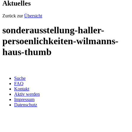
Aktuelles
Zurück zur
Übersicht
sonderausstellung-haller-
persoenlichkeiten-wilmanns-
haus-thumb
Suche
FAQ
Kontakt
Aktiv werden
Impressum
Datenschutz