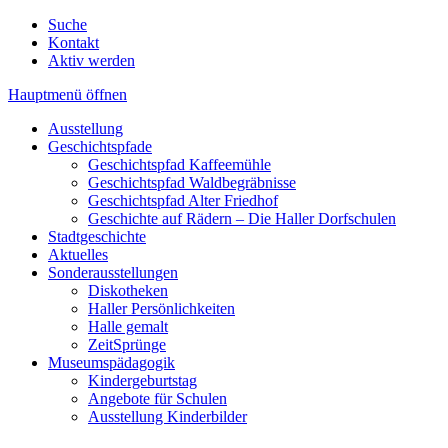
Suche
Kontakt
Aktiv werden
Hauptmenü öffnen
Ausstellung
Geschichtspfade
Geschichtspfad Kaffeemühle
Geschichtspfad Waldbegräbnisse
Geschichtspfad Alter Friedhof
Geschichte auf Rädern – Die Haller Dorfschulen
Stadtgeschichte
Aktuelles
Sonderausstellungen
Diskotheken
Haller Persönlichkeiten
Halle gemalt
ZeitSprünge
Museumspädagogik
Kindergeburtstag
Angebote für Schulen
Ausstellung Kinderbilder