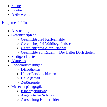
Suche
Kontakt
Aktiv werden
Hauptmenü öffnen
Ausstellung
Geschichtspfade
Geschichtspfad Kaffeemühle
Geschichtspfad Waldbegräbnisse
Geschichtspfad Alter Friedhof
Geschichte auf Rädern – Die Haller Dorfschulen
Stadtgeschichte
Aktuelles
Sonderausstellungen
Diskotheken
Haller Persönlichkeiten
Halle gemalt
ZeitSprünge
Museumspädagogik
Kindergeburtstag
Angebote für Schulen
Ausstellung Kinderbilder