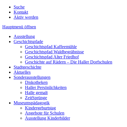
Suche
Kontakt
Aktiv werden
Hauptmenü öffnen
Ausstellung
Geschichtspfade
Geschichtspfad Kaffeemühle
Geschichtspfad Waldbegräbnisse
Geschichtspfad Alter Friedhof
Geschichte auf Rädern – Die Haller Dorfschulen
Stadtgeschichte
Aktuelles
Sonderausstellungen
Diskotheken
Haller Persönlichkeiten
Halle gemalt
ZeitSprünge
Museumspädagogik
Kindergeburtstag
Angebote für Schulen
Ausstellung Kinderbilder