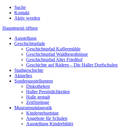
Suche
Kontakt
Aktiv werden
Hauptmenü öffnen
Ausstellung
Geschichtspfade
Geschichtspfad Kaffeemühle
Geschichtspfad Waldbegräbnisse
Geschichtspfad Alter Friedhof
Geschichte auf Rädern – Die Haller Dorfschulen
Stadtgeschichte
Aktuelles
Sonderausstellungen
Diskotheken
Haller Persönlichkeiten
Halle gemalt
ZeitSprünge
Museumspädagogik
Kindergeburtstag
Angebote für Schulen
Ausstellung Kinderbilder