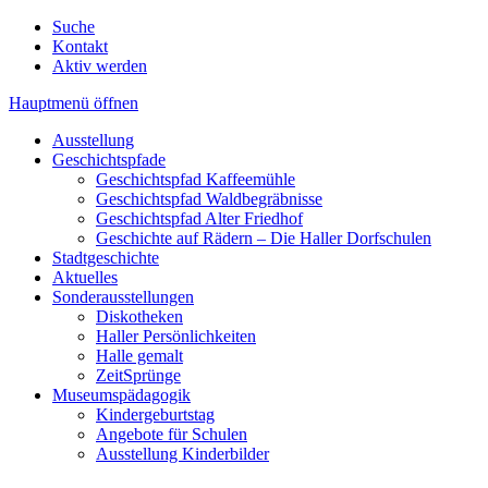
Suche
Kontakt
Aktiv werden
Hauptmenü öffnen
Ausstellung
Geschichtspfade
Geschichtspfad Kaffeemühle
Geschichtspfad Waldbegräbnisse
Geschichtspfad Alter Friedhof
Geschichte auf Rädern – Die Haller Dorfschulen
Stadtgeschichte
Aktuelles
Sonderausstellungen
Diskotheken
Haller Persönlichkeiten
Halle gemalt
ZeitSprünge
Museumspädagogik
Kindergeburtstag
Angebote für Schulen
Ausstellung Kinderbilder