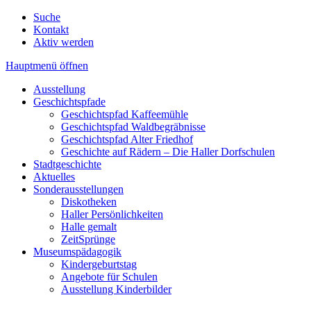
Suche
Kontakt
Aktiv werden
Hauptmenü öffnen
Ausstellung
Geschichtspfade
Geschichtspfad Kaffeemühle
Geschichtspfad Waldbegräbnisse
Geschichtspfad Alter Friedhof
Geschichte auf Rädern – Die Haller Dorfschulen
Stadtgeschichte
Aktuelles
Sonderausstellungen
Diskotheken
Haller Persönlichkeiten
Halle gemalt
ZeitSprünge
Museumspädagogik
Kindergeburtstag
Angebote für Schulen
Ausstellung Kinderbilder