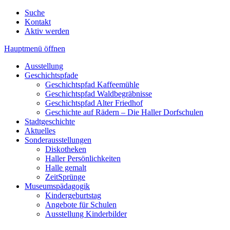
Suche
Kontakt
Aktiv werden
Hauptmenü öffnen
Ausstellung
Geschichtspfade
Geschichtspfad Kaffeemühle
Geschichtspfad Waldbegräbnisse
Geschichtspfad Alter Friedhof
Geschichte auf Rädern – Die Haller Dorfschulen
Stadtgeschichte
Aktuelles
Sonderausstellungen
Diskotheken
Haller Persönlichkeiten
Halle gemalt
ZeitSprünge
Museumspädagogik
Kindergeburtstag
Angebote für Schulen
Ausstellung Kinderbilder