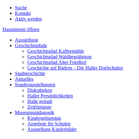
Suche
Kontakt
Aktiv werden
Hauptmenü öffnen
Ausstellung
Geschichtspfade
Geschichtspfad Kaffeemühle
Geschichtspfad Waldbegräbnisse
Geschichtspfad Alter Friedhof
Geschichte auf Rädern – Die Haller Dorfschulen
Stadtgeschichte
Aktuelles
Sonderausstellungen
Diskotheken
Haller Persönlichkeiten
Halle gemalt
ZeitSprünge
Museumspädagogik
Kindergeburtstag
Angebote für Schulen
Ausstellung Kinderbilder