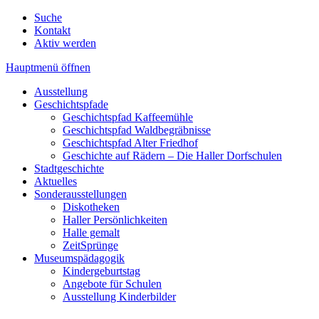
Suche
Kontakt
Aktiv werden
Hauptmenü öffnen
Ausstellung
Geschichtspfade
Geschichtspfad Kaffeemühle
Geschichtspfad Waldbegräbnisse
Geschichtspfad Alter Friedhof
Geschichte auf Rädern – Die Haller Dorfschulen
Stadtgeschichte
Aktuelles
Sonderausstellungen
Diskotheken
Haller Persönlichkeiten
Halle gemalt
ZeitSprünge
Museumspädagogik
Kindergeburtstag
Angebote für Schulen
Ausstellung Kinderbilder