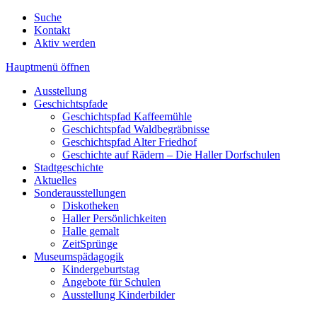
Suche
Kontakt
Aktiv werden
Hauptmenü öffnen
Ausstellung
Geschichtspfade
Geschichtspfad Kaffeemühle
Geschichtspfad Waldbegräbnisse
Geschichtspfad Alter Friedhof
Geschichte auf Rädern – Die Haller Dorfschulen
Stadtgeschichte
Aktuelles
Sonderausstellungen
Diskotheken
Haller Persönlichkeiten
Halle gemalt
ZeitSprünge
Museumspädagogik
Kindergeburtstag
Angebote für Schulen
Ausstellung Kinderbilder