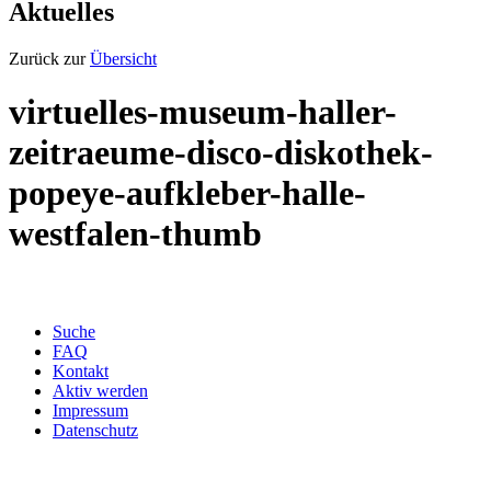
Aktuelles
Zurück zur
Übersicht
virtuelles-museum-haller-
zeitraeume-disco-diskothek-
popeye-aufkleber-halle-
westfalen-thumb
Suche
FAQ
Kontakt
Aktiv werden
Impressum
Datenschutz