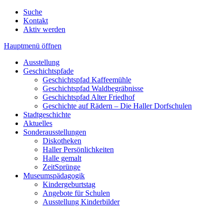
Suche
Kontakt
Aktiv werden
Hauptmenü öffnen
Ausstellung
Geschichtspfade
Geschichtspfad Kaffeemühle
Geschichtspfad Waldbegräbnisse
Geschichtspfad Alter Friedhof
Geschichte auf Rädern – Die Haller Dorfschulen
Stadtgeschichte
Aktuelles
Sonderausstellungen
Diskotheken
Haller Persönlichkeiten
Halle gemalt
ZeitSprünge
Museumspädagogik
Kindergeburtstag
Angebote für Schulen
Ausstellung Kinderbilder