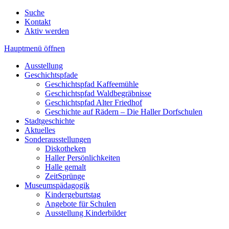
Suche
Kontakt
Aktiv werden
Hauptmenü öffnen
Ausstellung
Geschichtspfade
Geschichtspfad Kaffeemühle
Geschichtspfad Waldbegräbnisse
Geschichtspfad Alter Friedhof
Geschichte auf Rädern – Die Haller Dorfschulen
Stadtgeschichte
Aktuelles
Sonderausstellungen
Diskotheken
Haller Persönlichkeiten
Halle gemalt
ZeitSprünge
Museumspädagogik
Kindergeburtstag
Angebote für Schulen
Ausstellung Kinderbilder