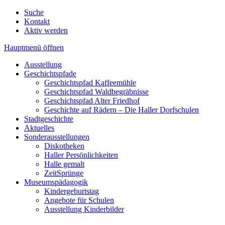
Suche
Kontakt
Aktiv werden
Hauptmenü öffnen
Ausstellung
Geschichtspfade
Geschichtspfad Kaffeemühle
Geschichtspfad Waldbegräbnisse
Geschichtspfad Alter Friedhof
Geschichte auf Rädern – Die Haller Dorfschulen
Stadtgeschichte
Aktuelles
Sonderausstellungen
Diskotheken
Haller Persönlichkeiten
Halle gemalt
ZeitSprünge
Museumspädagogik
Kindergeburtstag
Angebote für Schulen
Ausstellung Kinderbilder