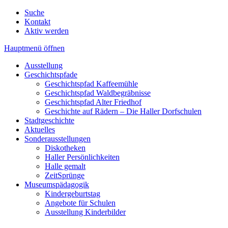
Suche
Kontakt
Aktiv werden
Hauptmenü öffnen
Ausstellung
Geschichtspfade
Geschichtspfad Kaffeemühle
Geschichtspfad Waldbegräbnisse
Geschichtspfad Alter Friedhof
Geschichte auf Rädern – Die Haller Dorfschulen
Stadtgeschichte
Aktuelles
Sonderausstellungen
Diskotheken
Haller Persönlichkeiten
Halle gemalt
ZeitSprünge
Museumspädagogik
Kindergeburtstag
Angebote für Schulen
Ausstellung Kinderbilder