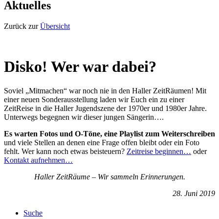
Aktuelles
Zurück zur
Übersicht
Disko! Wer war dabei?
Soviel „Mitmachen“ war noch nie in den Haller ZeitRäumen! Mit
einer neuen Sonderausstellung laden wir Euch ein zu einer
ZeitReise in die Haller Jugendszene der 1970er und 1980er Jahre.
Unterwegs begegnen wir dieser jungen Sängerin….
Es warten Fotos und O-Töne, eine Playlist zum Weiterschreiben
und viele Stellen an denen eine Frage offen bleibt oder ein Foto
fehlt. Wer kann noch etwas beisteuern?
Zeitreise beginnen…
oder
Kontakt aufnehmen…
Haller ZeitRäume – Wir sammeln Erinnerungen.
28. Juni 2019
Suche