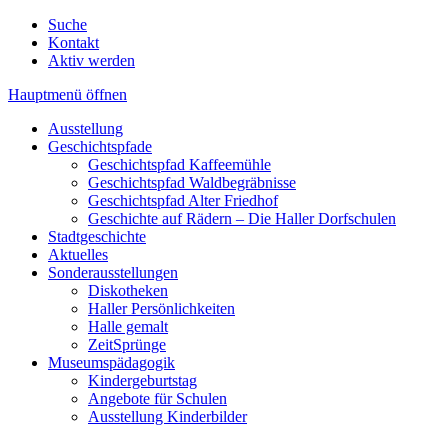
Suche
Kontakt
Aktiv werden
Hauptmenü öffnen
Ausstellung
Geschichtspfade
Geschichtspfad Kaffeemühle
Geschichtspfad Waldbegräbnisse
Geschichtspfad Alter Friedhof
Geschichte auf Rädern – Die Haller Dorfschulen
Stadtgeschichte
Aktuelles
Sonderausstellungen
Diskotheken
Haller Persönlichkeiten
Halle gemalt
ZeitSprünge
Museumspädagogik
Kindergeburtstag
Angebote für Schulen
Ausstellung Kinderbilder