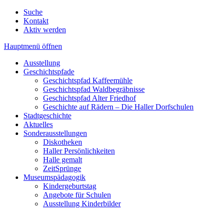
Suche
Kontakt
Aktiv werden
Hauptmenü öffnen
Ausstellung
Geschichtspfade
Geschichtspfad Kaffeemühle
Geschichtspfad Waldbegräbnisse
Geschichtspfad Alter Friedhof
Geschichte auf Rädern – Die Haller Dorfschulen
Stadtgeschichte
Aktuelles
Sonderausstellungen
Diskotheken
Haller Persönlichkeiten
Halle gemalt
ZeitSprünge
Museumspädagogik
Kindergeburtstag
Angebote für Schulen
Ausstellung Kinderbilder