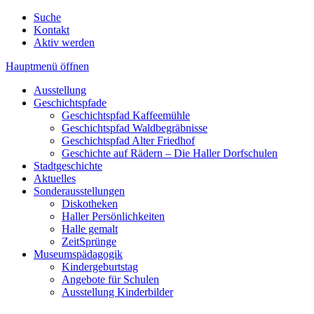
Suche
Kontakt
Aktiv werden
Hauptmenü öffnen
Ausstellung
Geschichtspfade
Geschichtspfad Kaffeemühle
Geschichtspfad Waldbegräbnisse
Geschichtspfad Alter Friedhof
Geschichte auf Rädern – Die Haller Dorfschulen
Stadtgeschichte
Aktuelles
Sonderausstellungen
Diskotheken
Haller Persönlichkeiten
Halle gemalt
ZeitSprünge
Museumspädagogik
Kindergeburtstag
Angebote für Schulen
Ausstellung Kinderbilder