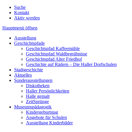
Suche
Kontakt
Aktiv werden
Hauptmenü öffnen
Ausstellung
Geschichtspfade
Geschichtspfad Kaffeemühle
Geschichtspfad Waldbegräbnisse
Geschichtspfad Alter Friedhof
Geschichte auf Rädern – Die Haller Dorfschulen
Stadtgeschichte
Aktuelles
Sonderausstellungen
Diskotheken
Haller Persönlichkeiten
Halle gemalt
ZeitSprünge
Museumspädagogik
Kindergeburtstag
Angebote für Schulen
Ausstellung Kinderbilder