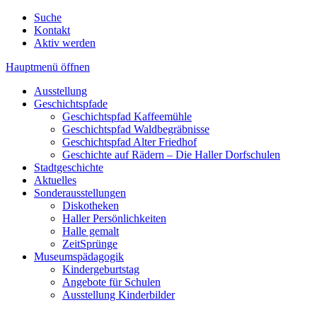
Suche
Kontakt
Aktiv werden
Hauptmenü öffnen
Ausstellung
Geschichtspfade
Geschichtspfad Kaffeemühle
Geschichtspfad Waldbegräbnisse
Geschichtspfad Alter Friedhof
Geschichte auf Rädern – Die Haller Dorfschulen
Stadtgeschichte
Aktuelles
Sonderausstellungen
Diskotheken
Haller Persönlichkeiten
Halle gemalt
ZeitSprünge
Museumspädagogik
Kindergeburtstag
Angebote für Schulen
Ausstellung Kinderbilder