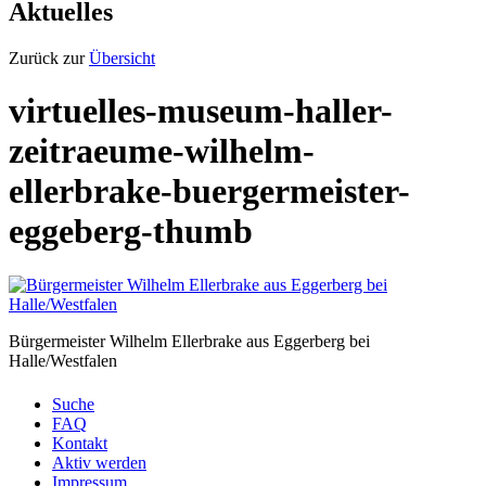
Aktuelles
Zurück zur
Übersicht
virtuelles-museum-haller-
zeitraeume-wilhelm-
ellerbrake-buergermeister-
eggeberg-thumb
Bürgermeister Wilhelm Ellerbrake aus Eggerberg bei
Halle/Westfalen
Suche
FAQ
Kontakt
Aktiv werden
Impressum