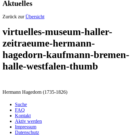
Aktuelles
Zurück zur
Übersicht
virtuelles-museum-haller-
zeitraeume-hermann-
hagedorn-kaufmann-bremen-
halle-westfalen-thumb
Hermann Hagedorn (1735-1826)
Suche
FAQ
Kontakt
Aktiv werden
Impressum
Datenschutz