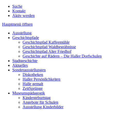
Suche
Kontakt
Aktiv werden
Hauptmenü öffnen
Ausstellung
Geschichtspfade
Geschichtspfad Kaffeemühle
Geschichtspfad Waldbegräbnisse
Geschichtspfad Alter Friedhof
Geschichte auf Rädern – Die Haller Dorfschulen
Stadtgeschichte
Aktuelles
Sonderausstellungen
Diskotheken
Haller Persönlichkeiten
Halle gemalt
ZeitSprünge
Museumspädagogik
Kindergeburtstag
Angebote für Schulen
Ausstellung Kinderbilder