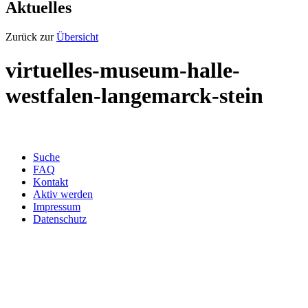
Aktuelles
Zurück zur
Übersicht
virtuelles-museum-halle-
westfalen-langemarck-stein
Suche
FAQ
Kontakt
Aktiv werden
Impressum
Datenschutz