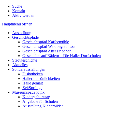
Suche
Kontakt
Aktiv werden
Hauptmenü öffnen
Ausstellung
Geschichtspfade
Geschichtspfad Kaffeemühle
Geschichtspfad Waldbegräbnisse
Geschichtspfad Alter Friedhof
Geschichte auf Rädern – Die Haller Dorfschulen
Stadtgeschichte
Aktuelles
Sonderausstellungen
Diskotheken
Haller Persönlichkeiten
Halle gemalt
ZeitSprünge
Museumspädagogik
Kindergeburtstag
Angebote für Schulen
Ausstellung Kinderbilder