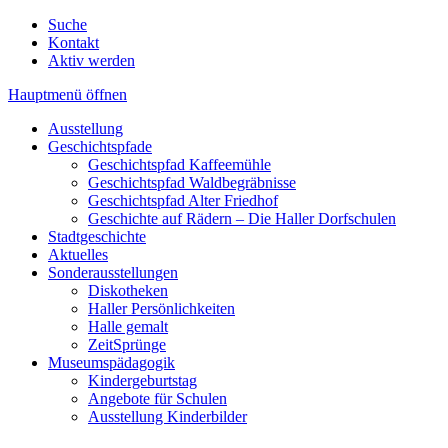
Suche
Kontakt
Aktiv werden
Hauptmenü öffnen
Ausstellung
Geschichtspfade
Geschichtspfad Kaffeemühle
Geschichtspfad Waldbegräbnisse
Geschichtspfad Alter Friedhof
Geschichte auf Rädern – Die Haller Dorfschulen
Stadtgeschichte
Aktuelles
Sonderausstellungen
Diskotheken
Haller Persönlichkeiten
Halle gemalt
ZeitSprünge
Museumspädagogik
Kindergeburtstag
Angebote für Schulen
Ausstellung Kinderbilder