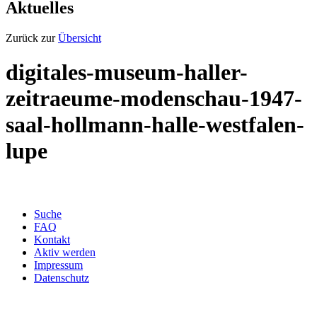
Aktuelles
Zurück zur
Übersicht
digitales-museum-haller-
zeitraeume-modenschau-1947-
saal-hollmann-halle-westfalen-
lupe
Suche
FAQ
Kontakt
Aktiv werden
Impressum
Datenschutz