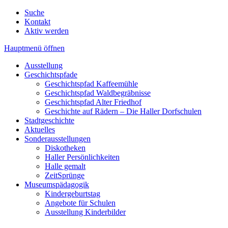
Suche
Kontakt
Aktiv werden
Hauptmenü öffnen
Ausstellung
Geschichtspfade
Geschichtspfad Kaffeemühle
Geschichtspfad Waldbegräbnisse
Geschichtspfad Alter Friedhof
Geschichte auf Rädern – Die Haller Dorfschulen
Stadtgeschichte
Aktuelles
Sonderausstellungen
Diskotheken
Haller Persönlichkeiten
Halle gemalt
ZeitSprünge
Museumspädagogik
Kindergeburtstag
Angebote für Schulen
Ausstellung Kinderbilder