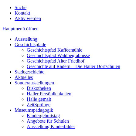
Suche
Kontakt
Aktiv werden
Hauptmenü öffnen
Ausstellung
Geschichtspfade
Geschichtspfad Kaffeemühle
Geschichtspfad Waldbegräbnisse
Geschichtspfad Alter Friedhof
Geschichte auf Rädern – Die Haller Dorfschulen
Stadtgeschichte
Aktuelles
Sonderausstellungen
Diskotheken
Haller Persönlichkeiten
Halle gemalt
ZeitSprünge
Museumspädagogik
Kindergeburtstag
Angebote für Schulen
Ausstellung Kinderbilder