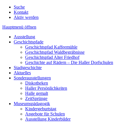
Suche
Kontakt
Aktiv werden
Hauptmenü öffnen
Ausstellung
Geschichtspfade
Geschichtspfad Kaffeemühle
Geschichtspfad Waldbegräbnisse
Geschichtspfad Alter Friedhof
Geschichte auf Rädern – Die Haller Dorfschulen
Stadtgeschichte
Aktuelles
Sonderausstellungen
Diskotheken
Haller Persönlichkeiten
Halle gemalt
ZeitSprünge
Museumspädagogik
Kindergeburtstag
Angebote für Schulen
Ausstellung Kinderbilder