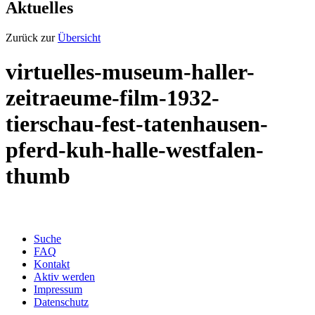
Aktuelles
Zurück zur
Übersicht
virtuelles-museum-haller-
zeitraeume-film-1932-
tierschau-fest-tatenhausen-
pferd-kuh-halle-westfalen-
thumb
Suche
FAQ
Kontakt
Aktiv werden
Impressum
Datenschutz