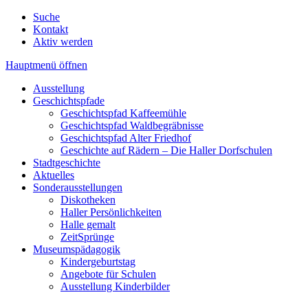
Suche
Kontakt
Aktiv werden
Hauptmenü öffnen
Ausstellung
Geschichtspfade
Geschichtspfad Kaffeemühle
Geschichtspfad Waldbegräbnisse
Geschichtspfad Alter Friedhof
Geschichte auf Rädern – Die Haller Dorfschulen
Stadtgeschichte
Aktuelles
Sonderausstellungen
Diskotheken
Haller Persönlichkeiten
Halle gemalt
ZeitSprünge
Museumspädagogik
Kindergeburtstag
Angebote für Schulen
Ausstellung Kinderbilder