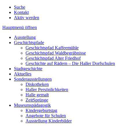
Suche
Kontakt
Aktiv werden
Hauptmenü öffnen
Ausstellung
Geschichtspfade
Geschichtspfad Kaffeemühle
Geschichtspfad Waldbegräbnisse
Geschichtspfad Alter Friedhof
Geschichte auf Rädern – Die Haller Dorfschulen
Stadtgeschichte
Aktuelles
Sonderausstellungen
Diskotheken
Haller Persönlichkeiten
Halle gemalt
ZeitSprünge
Museumspädagogik
Kindergeburtstag
Angebote für Schulen
Ausstellung Kinderbilder