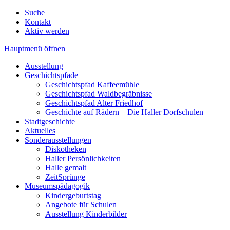
Suche
Kontakt
Aktiv werden
Hauptmenü öffnen
Ausstellung
Geschichtspfade
Geschichtspfad Kaffeemühle
Geschichtspfad Waldbegräbnisse
Geschichtspfad Alter Friedhof
Geschichte auf Rädern – Die Haller Dorfschulen
Stadtgeschichte
Aktuelles
Sonderausstellungen
Diskotheken
Haller Persönlichkeiten
Halle gemalt
ZeitSprünge
Museumspädagogik
Kindergeburtstag
Angebote für Schulen
Ausstellung Kinderbilder