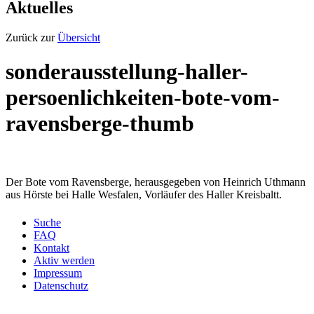
Aktuelles
Zurück zur
Übersicht
sonderausstellung-haller-
persoenlichkeiten-bote-vom-
ravensberge-thumb
Der Bote vom Ravensberge, herausgegeben von Heinrich Uthmann
aus Hörste bei Halle Wesfalen, Vorläufer des Haller Kreisbaltt.
Suche
FAQ
Kontakt
Aktiv werden
Impressum
Datenschutz