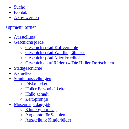
Suche
Kontakt
Aktiv werden
Hauptmenü öffnen
Ausstellung
Geschichtspfade
Geschichtspfad Kaffeemühle
Geschichtspfad Waldbegräbnisse
Geschichtspfad Alter Friedhof
Geschichte auf Rädern – Die Haller Dorfschulen
Stadtgeschichte
Aktuelles
Sonderausstellungen
Diskotheken
Haller Persönlichkeiten
Halle gemalt
ZeitSprünge
Museumspädagogik
Kindergeburtstag
Angebote für Schulen
Ausstellung Kinderbilder