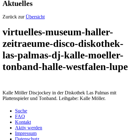
Aktuelles
Zurück zur
Übersicht
virtuelles-museum-haller-
zeitraeume-disco-diskothek-
las-palmas-dj-kalle-moeller-
tonband-halle-westfalen-lupe
Kalle Möller Discjockey in der Diskothek Las Palmas mit
Plattenspieler und Tonband. Leihgabe: Kalle Möller.
Suche
FAQ
Kontakt
Aktiv werden
Impressum
Datenschutz