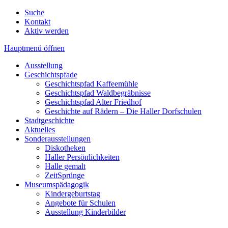
Suche
Kontakt
Aktiv werden
Hauptmenü öffnen
Ausstellung
Geschichtspfade
Geschichtspfad Kaffeemühle
Geschichtspfad Waldbegräbnisse
Geschichtspfad Alter Friedhof
Geschichte auf Rädern – Die Haller Dorfschulen
Stadtgeschichte
Aktuelles
Sonderausstellungen
Diskotheken
Haller Persönlichkeiten
Halle gemalt
ZeitSprünge
Museumspädagogik
Kindergeburtstag
Angebote für Schulen
Ausstellung Kinderbilder