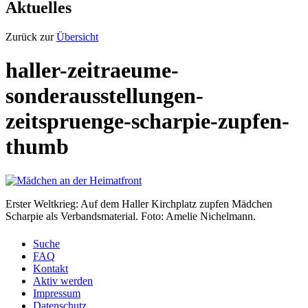
Aktuelles
Zurück zur
Übersicht
haller-zeitraeume-
sonderausstellungen-
zeitspruenge-scharpie-zupfen-
thumb
Erster Weltkrieg: Auf dem Haller Kirchplatz zupfen Mädchen
Scharpie als Verbandsmaterial. Foto: Amelie Nichelmann.
Suche
FAQ
Kontakt
Aktiv werden
Impressum
Datenschutz