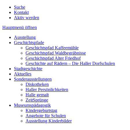
Suche
Kontakt
Aktiv werden
Hauptmenü öffnen
Ausstellung
Geschichtspfade
Geschichtspfad Kaffeemühle
Geschichtspfad Waldbegräbnisse
Geschichtspfad Alter Friedhof
Geschichte auf Rädern – Die Haller Dorfschulen
Stadtgeschichte
Aktuelles
Sonderausstellungen
Diskotheken
Haller Persönlichkeiten
Halle gemalt
ZeitSprünge
Museumspädagogik
Kindergeburtstag
Angebote für Schulen
Ausstellung Kinderbilder