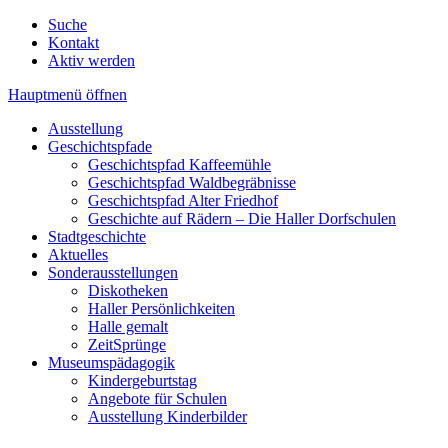
Suche
Kontakt
Aktiv werden
Hauptmenü öffnen
Ausstellung
Geschichtspfade
Geschichtspfad Kaffeemühle
Geschichtspfad Waldbegräbnisse
Geschichtspfad Alter Friedhof
Geschichte auf Rädern – Die Haller Dorfschulen
Stadtgeschichte
Aktuelles
Sonderausstellungen
Diskotheken
Haller Persönlichkeiten
Halle gemalt
ZeitSprünge
Museumspädagogik
Kindergeburtstag
Angebote für Schulen
Ausstellung Kinderbilder