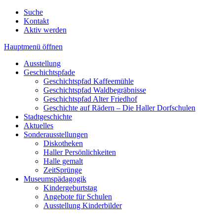
Suche
Kontakt
Aktiv werden
Hauptmenü öffnen
Ausstellung
Geschichtspfade
Geschichtspfad Kaffeemühle
Geschichtspfad Waldbegräbnisse
Geschichtspfad Alter Friedhof
Geschichte auf Rädern – Die Haller Dorfschulen
Stadtgeschichte
Aktuelles
Sonderausstellungen
Diskotheken
Haller Persönlichkeiten
Halle gemalt
ZeitSprünge
Museumspädagogik
Kindergeburtstag
Angebote für Schulen
Ausstellung Kinderbilder