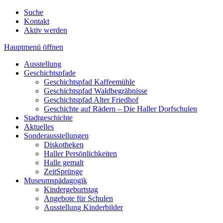
Suche
Kontakt
Aktiv werden
Hauptmenü öffnen
Ausstellung
Geschichtspfade
Geschichtspfad Kaffeemühle
Geschichtspfad Waldbegräbnisse
Geschichtspfad Alter Friedhof
Geschichte auf Rädern – Die Haller Dorfschulen
Stadtgeschichte
Aktuelles
Sonderausstellungen
Diskotheken
Haller Persönlichkeiten
Halle gemalt
ZeitSprünge
Museumspädagogik
Kindergeburtstag
Angebote für Schulen
Ausstellung Kinderbilder