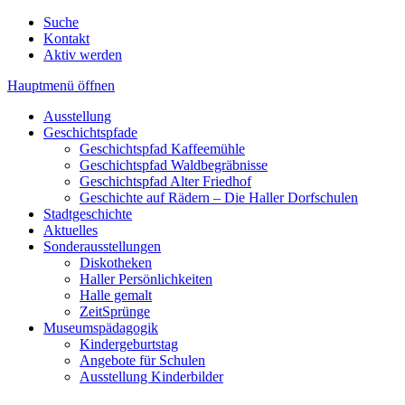
Suche
Kontakt
Aktiv werden
Hauptmenü öffnen
Ausstellung
Geschichtspfade
Geschichtspfad Kaffeemühle
Geschichtspfad Waldbegräbnisse
Geschichtspfad Alter Friedhof
Geschichte auf Rädern – Die Haller Dorfschulen
Stadtgeschichte
Aktuelles
Sonderausstellungen
Diskotheken
Haller Persönlichkeiten
Halle gemalt
ZeitSprünge
Museumspädagogik
Kindergeburtstag
Angebote für Schulen
Ausstellung Kinderbilder