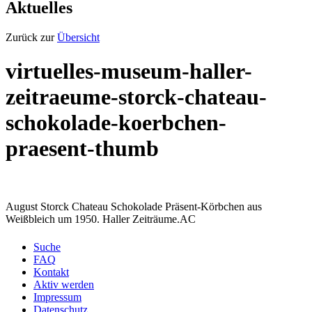
Aktuelles
Zurück zur
Übersicht
virtuelles-museum-haller-
zeitraeume-storck-chateau-
schokolade-koerbchen-
praesent-thumb
August Storck Chateau Schokolade Präsent-Körbchen aus
Weißbleich um 1950. Haller Zeiträume.AC
Suche
FAQ
Kontakt
Aktiv werden
Impressum
Datenschutz