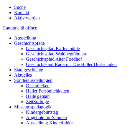
Suche
Kontakt
Aktiv werden
Hauptmenü öffnen
Ausstellung
Geschichtspfade
Geschichtspfad Kaffeemühle
Geschichtspfad Waldbegräbnisse
Geschichtspfad Alter Friedhof
Geschichte auf Rädern – Die Haller Dorfschulen
Stadtgeschichte
Aktuelles
Sonderausstellungen
Diskotheken
Haller Persönlichkeiten
Halle gemalt
ZeitSprünge
Museumspädagogik
Kindergeburtstag
Angebote für Schulen
Ausstellung Kinderbilder