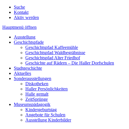
Suche
Kontakt
Aktiv werden
Hauptmenü öffnen
Ausstellung
Geschichtspfade
Geschichtspfad Kaffeemühle
Geschichtspfad Waldbegräbnisse
Geschichtspfad Alter Friedhof
Geschichte auf Rädern – Die Haller Dorfschulen
Stadtgeschichte
Aktuelles
Sonderausstellungen
Diskotheken
Haller Persönlichkeiten
Halle gemalt
ZeitSprünge
Museumspädagogik
Kindergeburtstag
Angebote für Schulen
Ausstellung Kinderbilder