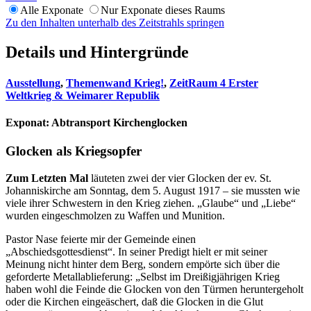
Alle Exponate
Nur Exponate dieses Raums
Zu den Inhalten unterhalb des Zeitstrahls springen
Details und Hintergründe
Ausstellung
,
Themenwand Krieg!
,
ZeitRaum 4 Erster
Weltkrieg & Weimarer Republik
Exponat:
Abtransport Kirchenglocken
Glocken als Kriegsopfer
Zum Letzten Mal
läuteten zwei der vier Glocken der ev. St.
Johanniskirche am Sonntag, dem 5. August 1917 – sie mussten wie
viele ihrer Schwestern in den Krieg ziehen. „Glaube“ und „Liebe“
wurden eingeschmolzen zu Waffen und Munition.
Pastor Nase feierte mir der Gemeinde einen
„Abschiedsgottesdienst“. In seiner Predigt hielt er mit seiner
Meinung nicht hinter dem Berg, sondern empörte sich über die
geforderte Metallablieferung: „Selbst im Dreißigjährigen Krieg
haben wohl die Feinde die Glocken von den Türmen heruntergeholt
oder die Kirchen eingeäschert, daß die Glocken in die Glut