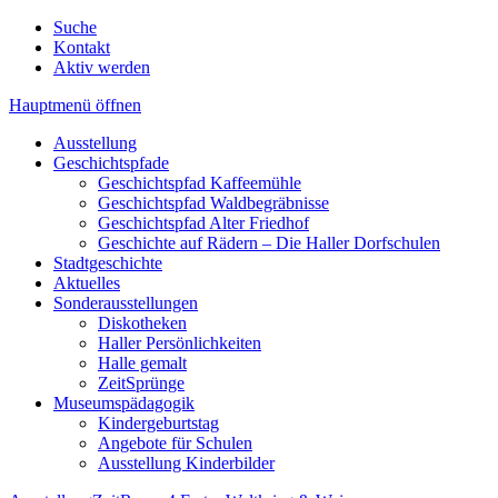
Suche
Kontakt
Aktiv werden
Hauptmenü öffnen
Ausstellung
Geschichtspfade
Geschichtspfad Kaffeemühle
Geschichtspfad Waldbegräbnisse
Geschichtspfad Alter Friedhof
Geschichte auf Rädern – Die Haller Dorfschulen
Stadtgeschichte
Aktuelles
Sonderausstellungen
Diskotheken
Haller Persönlichkeiten
Halle gemalt
ZeitSprünge
Museumspädagogik
Kindergeburtstag
Angebote für Schulen
Ausstellung Kinderbilder