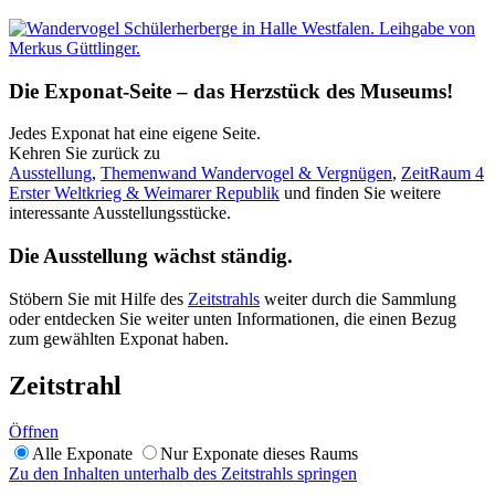
Die Exponat-Seite – das Herzstück des Museums!
Jedes Exponat hat eine eigene Seite.
Kehren Sie zurück zu
Ausstellung
,
Themenwand Wandervogel & Vergnügen
,
ZeitRaum 4
Erster Weltkrieg & Weimarer Republik
und finden Sie weitere
interessante Ausstellungsstücke.
Die Ausstellung wächst ständig.
Stöbern Sie mit Hilfe des
Zeitstrahls
weiter durch die Sammlung
oder entdecken Sie weiter unten Informationen, die einen Bezug
zum gewählten Exponat haben.
Zeitstrahl
Öffnen
Alle Exponate
Nur Exponate dieses Raums
Zu den Inhalten unterhalb des Zeitstrahls springen