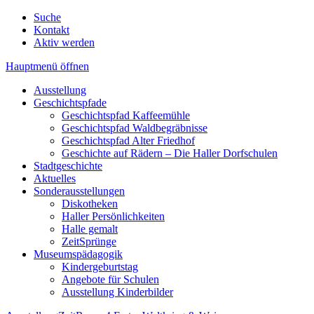
Suche
Kontakt
Aktiv werden
Hauptmenü öffnen
Ausstellung
Geschichtspfade
Geschichtspfad Kaffeemühle
Geschichtspfad Waldbegräbnisse
Geschichtspfad Alter Friedhof
Geschichte auf Rädern – Die Haller Dorfschulen
Stadtgeschichte
Aktuelles
Sonderausstellungen
Diskotheken
Haller Persönlichkeiten
Halle gemalt
ZeitSprünge
Museumspädagogik
Kindergeburtstag
Angebote für Schulen
Ausstellung Kinderbilder