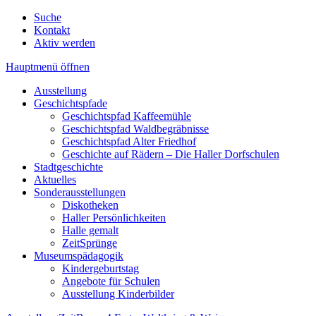
Suche
Kontakt
Aktiv werden
Hauptmenü öffnen
Ausstellung
Geschichtspfade
Geschichtspfad Kaffeemühle
Geschichtspfad Waldbegräbnisse
Geschichtspfad Alter Friedhof
Geschichte auf Rädern – Die Haller Dorfschulen
Stadtgeschichte
Aktuelles
Sonderausstellungen
Diskotheken
Haller Persönlichkeiten
Halle gemalt
ZeitSprünge
Museumspädagogik
Kindergeburtstag
Angebote für Schulen
Ausstellung Kinderbilder