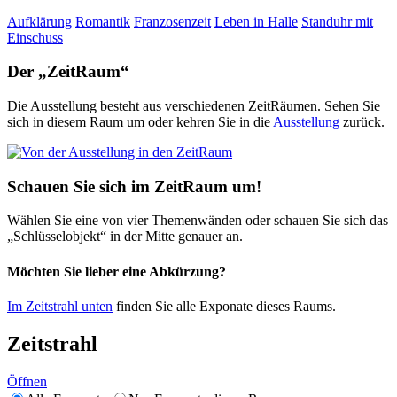
Aufklärung
Romantik
Franzosenzeit
Leben in Halle
Standuhr mit
Einschuss
Der „ZeitRaum“
Die Ausstellung besteht aus verschiedenen ZeitRäumen. Sehen Sie
sich in diesem Raum um oder kehren Sie in die
Ausstellung
zurück.
Schauen Sie sich im ZeitRaum um!
Wählen Sie eine von vier Themenwänden oder schauen Sie sich das
„Schlüsselobjekt“ in der Mitte genauer an.
Möchten Sie lieber eine Abkürzung?
Im Zeitstrahl unten
finden Sie alle Exponate dieses Raums.
Zeitstrahl
Öffnen