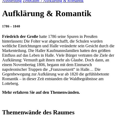
Ausstellung
ZeitRaum 7 Aufklärung & Romantik
Aufklärung & Romantik
1786 – 1840
Friedrich der Große
hatte 1786 seine Spuren in Preußen
hinterlassen
:
Die Folter war abgeschafft, die Schulen wurden
weltliche Einrichtungen und Halle veränderte sein Gesicht durch die
Markenteilung. Die Haller Kaufmannsfamilien hatten den größten
Einfluss auf das Leben in Halle. Viele Bürger vertraten die Ziele der
Aufklärung: Vernunft galt ihnen mehr als Glaube. Doch dann, an
einem Novembertag 1806, begann mit dem Einmarsch
napoleonischer Truppen die „Franzosenzeit“ in Halle… Die
Gegenbewegung zur Aufklärung war ab 1820 die gefühlsbetonte
Romantik – in dieser Zeit entstanden die Waldbegräbnisse am
Lotteberg.
Mehr erfahren Sie auf den Themenwänden.
Themenwände des Raumes