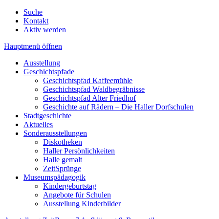
Suche
Kontakt
Aktiv werden
Hauptmenü öffnen
Ausstellung
Geschichtspfade
Geschichtspfad Kaffeemühle
Geschichtspfad Waldbegräbnisse
Geschichtspfad Alter Friedhof
Geschichte auf Rädern – Die Haller Dorfschulen
Stadtgeschichte
Aktuelles
Sonderausstellungen
Diskotheken
Haller Persönlichkeiten
Halle gemalt
ZeitSprünge
Museumspädagogik
Kindergeburtstag
Angebote für Schulen
Ausstellung Kinderbilder