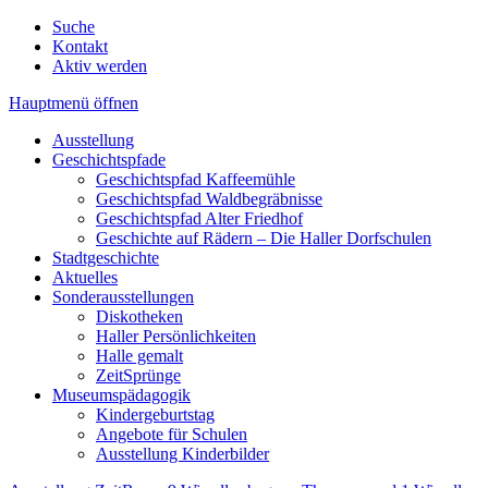
Suche
Kontakt
Aktiv werden
Hauptmenü öffnen
Ausstellung
Geschichtspfade
Geschichtspfad Kaffeemühle
Geschichtspfad Waldbegräbnisse
Geschichtspfad Alter Friedhof
Geschichte auf Rädern – Die Haller Dorfschulen
Stadtgeschichte
Aktuelles
Sonderausstellungen
Diskotheken
Haller Persönlichkeiten
Halle gemalt
ZeitSprünge
Museumspädagogik
Kindergeburtstag
Angebote für Schulen
Ausstellung Kinderbilder