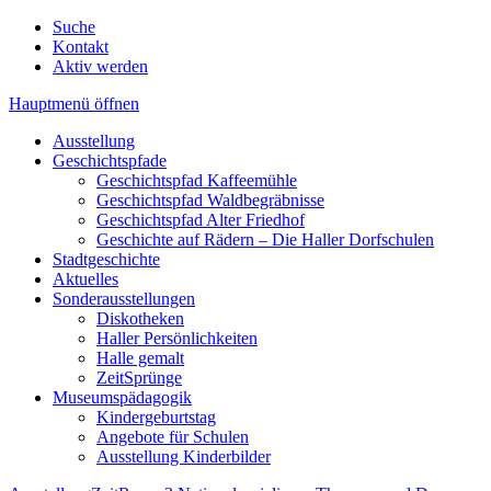
Suche
Kontakt
Aktiv werden
Hauptmenü öffnen
Ausstellung
Geschichtspfade
Geschichtspfad Kaffeemühle
Geschichtspfad Waldbegräbnisse
Geschichtspfad Alter Friedhof
Geschichte auf Rädern – Die Haller Dorfschulen
Stadtgeschichte
Aktuelles
Sonderausstellungen
Diskotheken
Haller Persönlichkeiten
Halle gemalt
ZeitSprünge
Museumspädagogik
Kindergeburtstag
Angebote für Schulen
Ausstellung Kinderbilder