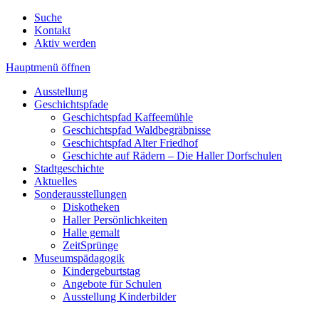
Suche
Kontakt
Aktiv werden
Hauptmenü öffnen
Ausstellung
Geschichtspfade
Geschichtspfad Kaffeemühle
Geschichtspfad Waldbegräbnisse
Geschichtspfad Alter Friedhof
Geschichte auf Rädern – Die Haller Dorfschulen
Stadtgeschichte
Aktuelles
Sonderausstellungen
Diskotheken
Haller Persönlichkeiten
Halle gemalt
ZeitSprünge
Museumspädagogik
Kindergeburtstag
Angebote für Schulen
Ausstellung Kinderbilder