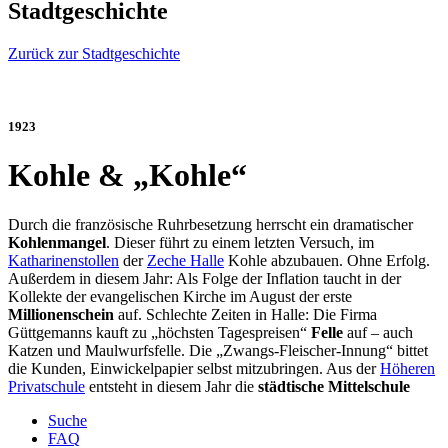
Stadtgeschichte
Zurück zur Stadtgeschichte
1923
Kohle & „Kohle“
Durch die französische Ruhrbesetzung herrscht ein dramatischer
Kohlenmangel
. Dieser führt zu einem letzten Versuch, im
Katharinenstollen
der
Zeche Halle
Kohle abzubauen. Ohne Erfolg.
Außerdem in diesem Jahr: Als Folge der Inflation taucht in der
Kollekte der evangelischen Kirche im August der erste
Millionenschein
auf. Schlechte Zeiten in Halle: Die Firma
Güttgemanns kauft zu „höchsten Tagespreisen“
Felle
auf – auch
Katzen und Maulwurfsfelle. Die „Zwangs-Fleischer-Innung“ bittet
die Kunden, Einwickelpapier selbst mitzubringen. Aus der
Höheren
Privatschule
entsteht in diesem Jahr die
städtische Mittelschule
Suche
FAQ