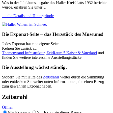
Was in der Jubiläumsausgabe des Haller Kreisblatts 1932 berichtet
wurde, erfahren Sie unter….
… alle Details und Hintergründe
Die Exponat-Seite – das Herzstück des Museums!
Jedes Exponat hat eine eigene Seite.
Kehren Sie zurück zu
Themenwand Infrastruktur
,
ZeitRaum 5 Kaiser & Vaterland
und
finden Sie weitere interessante Ausstellungsstücke.
Die Ausstellung wächst ständig.
Stöbern Sie mit Hilfe des
Zeitstrahls
weiter durch die Sammlung
oder entdecken Sie weiter unten Informationen, die einen Bezug
zum gewählten Exponat haben.
Zeitstrahl
Öffnen
Alle Exponate
Nur Exponate dieses Raums