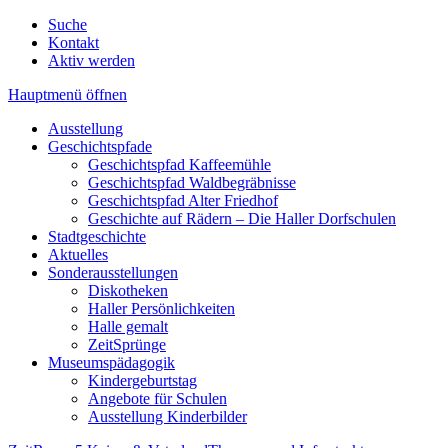
Suche
Kontakt
Aktiv werden
Hauptmenü öffnen
Ausstellung
Geschichtspfade
Geschichtspfad Kaffeemühle
Geschichtspfad Waldbegräbnisse
Geschichtspfad Alter Friedhof
Geschichte auf Rädern – Die Haller Dorfschulen
Stadtgeschichte
Aktuelles
Sonderausstellungen
Diskotheken
Haller Persönlichkeiten
Halle gemalt
ZeitSprünge
Museumspädagogik
Kindergeburtstag
Angebote für Schulen
Ausstellung Kinderbilder