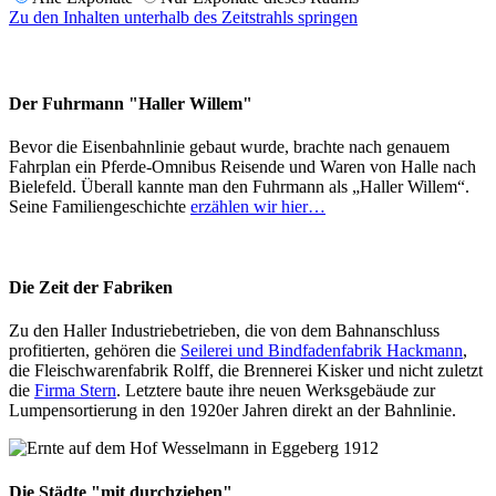
Zu den Inhalten unterhalb des Zeitstrahls springen
Der Fuhrmann "Haller Willem"
Bevor die Eisenbahnlinie gebaut wurde, brachte nach genauem
Fahrplan ein Pferde-Omnibus Reisende und Waren von Halle nach
Bielefeld. Überall kannte man den Fuhrmann als „Haller Willem“.
Seine Familiengeschichte
erzählen wir hier…
Die Zeit der Fabriken
Zu den Haller Industriebetrieben, die von dem Bahnanschluss
profitierten, gehören die
Seilerei und Bindfadenfabrik Hackmann
,
die Fleischwarenfabrik Rolff, die Brennerei Kisker und nicht zuletzt
die
Firma Stern
. Letztere baute ihre neuen Werksgebäude zur
Lumpensortierung in den 1920er Jahren direkt an der Bahnlinie.
Die Städte "mit durchziehen"