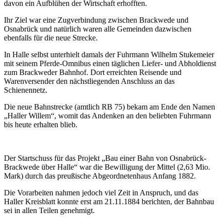
davon ein Aufblühen der Wirtschaft erhofften.
Ihr Ziel war eine Zugverbindung zwischen Brackwede und
Osnabrück und natürlich waren alle Gemeinden dazwischen
ebenfalls für die neue Strecke.
In Halle selbst unterhielt damals der Fuhrmann Wilhelm Stukemeier
mit seinem Pferde-Omnibus einen täglichen Liefer- und Abholdienst
zum Brackweder Bahnhof. Dort erreichten Reisende und
Warenversender den nächstliegenden Anschluss an das
Schienennetz.
Die neue Bahnstrecke (amtlich RB 75) bekam am Ende den Namen
„Haller Willem“, womit das Andenken an den beliebten Fuhrmann
bis heute erhalten blieb.
Der Startschuss für das Projekt „Bau einer Bahn von Osnabrück-
Brackwede über Halle“ war die Bewilligung der Mittel (2,63 Mio.
Mark) durch das preußische Abgeordnetenhaus Anfang 1882.
Die Vorarbeiten nahmen jedoch viel Zeit in Anspruch, und das
Haller Kreisblatt konnte erst am 21.11.1884 berichten, der Bahnbau
sei in allen Teilen genehmigt.